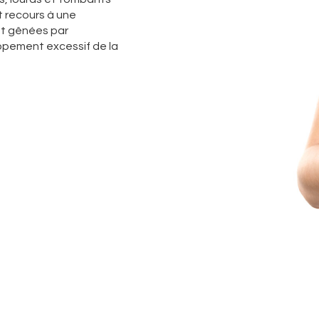
t recours à une
nt gênées par
oppement excessif de la