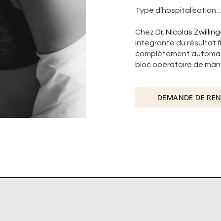
Type d’hospitalisation :
Chez
Dr. Nicolas Zwilling
integrante du résultat f
complètement automatiqu
bloc opératoire de mani
DEMANDE DE RE