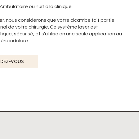
 Ambulatoire ou nuit à la clinique
er
, nous considérons que votre cicatrice fait partie
inal de votre chirurgie. Ce système laser est
e, sécurisé, et s’utilise en une seule application au
ère indolore.
NDEZ-VOUS