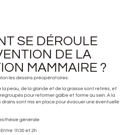
T SE DÉROULE
VENTION DE LA
ION MAMMAIRE ?
elon les dessins préopératoires.
la peau, de la glande et de la graisse sont retirés, et
 regroupés pour reformer galbe et forme au sein. À la
es drains sont mis en place pour évacuer une éventuelle
nesthésie générale
: Entre 1h30 et 2h