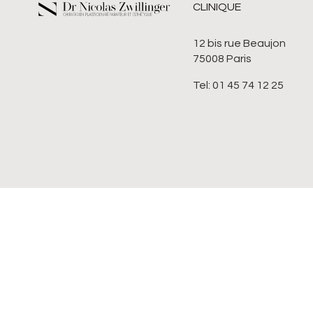
CLINIQUE
12 bis rue Beaujon
75008 Paris
Tel: 01 45 74 12 25