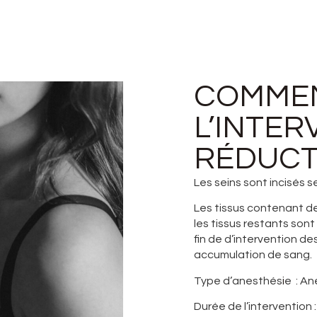
COMMEN
L’INTER
RÉDUCT
Les seins sont incisés s
Les tissus contenant de 
les tissus restants sont
fin de d’intervention d
accumulation de sang.
Type d’anesthés
i
e : A
Durée de l’intervention 